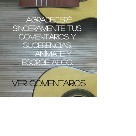
Agradeceré
sinceramente tus
comentarios y
sugerencias.
Anímate y
escribe algo.
VER COMENTARIOS
COMENTAR